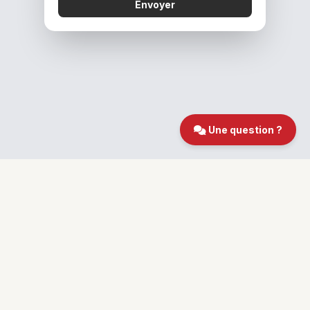
Envoyer
Une question ?
Qui sommes-nous ?
•
Mentions légales
•
Politique de confidentialité
© 2026 CER Fondary Commerce Paris 15. Tous droits réservés.